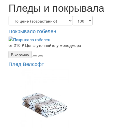
Пледы и покрывала
Покрывало гобелен
от
210 ₽
Цены уточняйте у менеджера
В корзину
Плед Велсофт